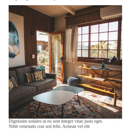
Dignissim sodales ut eu sem integer vitae justo eget.
Nibh venenatis cras sed felis. Aenean vel elit