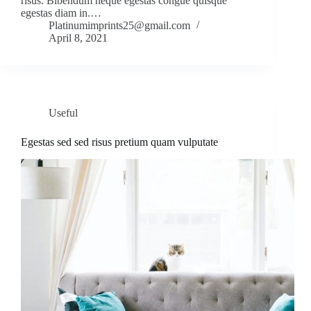
risus. Bibendum neque egestas congue quisque
egestas diam in.…
Platinumimprints25@gmail.com
April 8, 2021
Useful
Egestas sed sed risus pretium quam vulputate